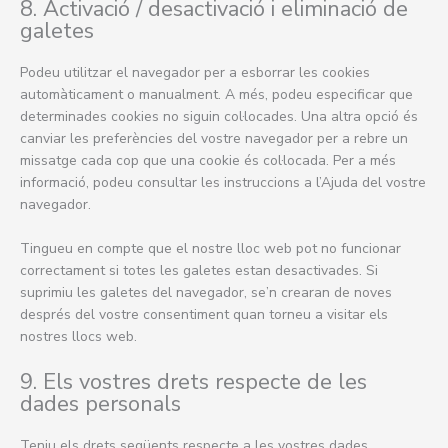
8. Activació / desactivació i eliminació de
galetes
Podeu utilitzar el navegador per a esborrar les cookies
automàticament o manualment. A més, podeu especificar que
determinades cookies no siguin col·locades. Una altra opció és
canviar les preferències del vostre navegador per a rebre un
missatge cada cop que una cookie és col·locada. Per a més
informació, podeu consultar les instruccions a l’Ajuda del vostre
navegador.
Tingueu en compte que el nostre lloc web pot no funcionar
correctament si totes les galetes estan desactivades. Si
suprimiu les galetes del navegador, se’n crearan de noves
després del vostre consentiment quan torneu a visitar els
nostres llocs web.
9. Els vostres drets respecte de les
dades personals
Teniu els drets següents respecte a les vostres dades