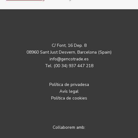
C/ Font, 16 Dep. 8
08960 Sant Just Desvern, Barcelona (Spain)
info@gencotrade.es
Tel. (00 34) 937 447 218
Política de privadesa
Avís legal
Política de cookies
Col·laborem amb: