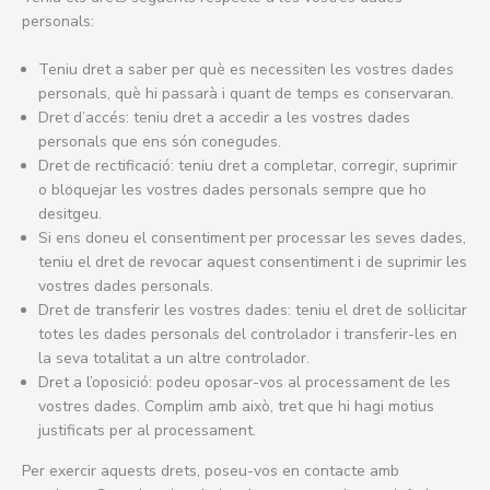
personals:
Teniu dret a saber per què es necessiten les vostres dades
personals, què hi passarà i quant de temps es conservaran.
Dret d’accés: teniu dret a accedir a les vostres dades
personals que ens són conegudes.
Dret de rectificació: teniu dret a completar, corregir, suprimir
o bloquejar les vostres dades personals sempre que ho
desitgeu.
Si ens doneu el consentiment per processar les seves dades,
teniu el dret de revocar aquest consentiment i de suprimir les
vostres dades personals.
Dret de transferir les vostres dades: teniu el dret de sol·licitar
totes les dades personals del controlador i transferir-les en
la seva totalitat a un altre controlador.
Dret a l’oposició: podeu oposar-vos al processament de les
vostres dades. Complim amb això, tret que hi hagi motius
justificats per al processament.
Per exercir aquests drets, poseu-vos en contacte amb