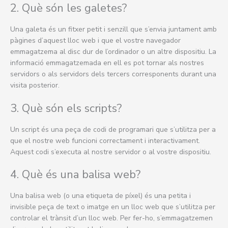
2. Què són les galetes?
Una galeta és un fitxer petit i senzill que s’envia juntament amb
pàgines d’aquest lloc web i que el vostre navegador
emmagatzema al disc dur de l’ordinador o un altre dispositiu. La
informació emmagatzemada en ell es pot tornar als nostres
servidors o als servidors dels tercers corresponents durant una
visita posterior.
3. Què són els scripts?
Un script és una peça de codi de programari que s’utilitza per a
que el nostre web funcioni correctament i interactivament.
Aquest codi s’executa al nostre servidor o al vostre dispositiu.
4. Què és una balisa web?
Una balisa web (o una etiqueta de píxel) és una petita i
invisible peça de text o imatge en un lloc web que s’utilitza per
controlar el trànsit d’un lloc web. Per fer-ho, s’emmagatzemen