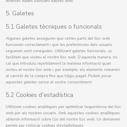
diverses dades utilitzant balises web.
5. Galetes
5.1 Galetes tècniques o funcionals
Algunes galetes asseguren que certes parts del lloc web
funcionen correctament i que les preferències dels usuaris
segueixin sent conegudes. Utilitzant galetes funcionals, us
facilitem que visiteu el nostre lloc web. D’aquesta manera, no
cal que introduïu repetidament la mateixa informació quan
visiteu el nostre lloc web i, per exemple, els elements romanen
al carretó de la compra fins que hàgiu pagat. Podem posar
aquestes galetes sense el vostre consentiment.
5.2 Cookies d'estadística
Utilitzem cookies analítiques per optimitzar l’experiència del lloc
web per als nostres usuaris. Amb aquestes cookies analítiques
obtenim informació sobre l’ús del nostre lloc web. Us demanem
permís per col·locar cookies d’estadístiques.