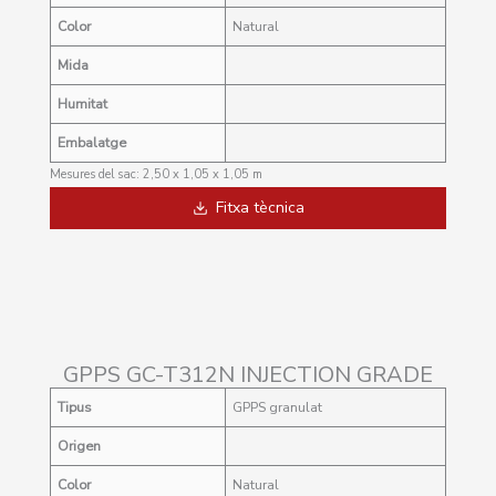
Color
Natural
Mida
Humitat
Embalatge
Mesures del sac: 2,50 x 1,05 x 1,05 m
Fitxa tècnica
GPPS GC-T312N INJECTION GRADE
Tip
us
GPPS granulat
Origen
Color
Natural