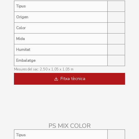
Tip
us
Origen
Color
Mida
Humitat
Embalatge
Mesures del sac: 2,50 x 1,05 x 1,05 m
Fitxa tècnica
PS MIX COLOR
Tip
us