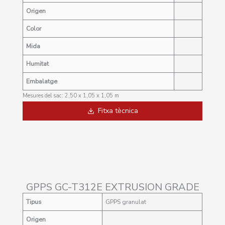
Origen
Color
Mida
Humitat
Embalatge
Mesures del sac: 2,50 x 1,05 x 1,05 m
Fitxa tècnica
GPPS GC-T312E EXTRUSION GRADE
Tip
us
GPPS granulat
Origen